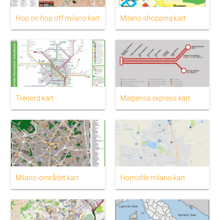
Hop on hop off milano kart
Milano shopping kart
Trenord kart
Malpensa express kart
Milano-området kart
Homofile milano kart