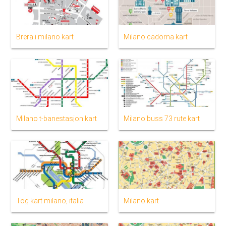
Brera i milano kart
Milano cadorna kart
Milano t-banestasjon kart
Milano buss 73 rute kart
Tog kart milano, italia
Milano kart