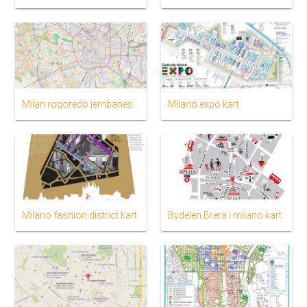
Milan rogoredo jernbanestasjon kart
Milano expo kart
Milano fashion district kart
Bydelen Brera i milano kart