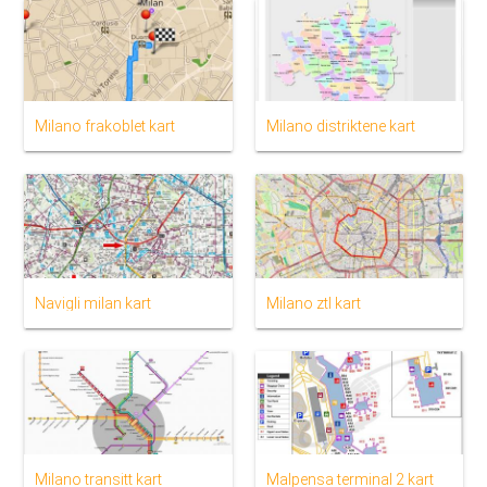
Milano frakoblet kart
Milano distriktene kart
Navigli milan kart
Milano ztl kart
Milano transitt kart
Malpensa terminal 2 kart