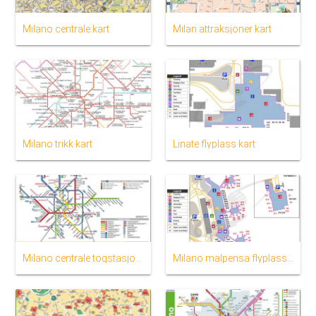
Milano centrale kart
Milan attraksjoner kart
Milano trikk kart
Linate flyplass kart
Milano centrale togstasjon kart
Milano malpensa flyplass kart