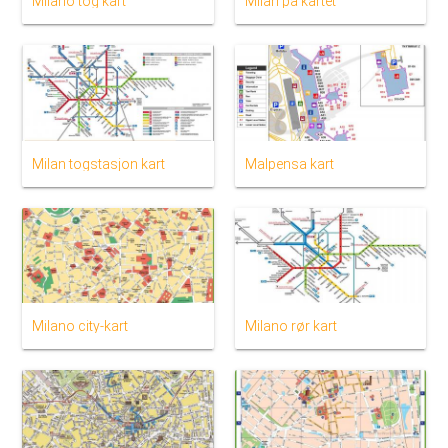
Milano tog kart
Milan på kartet
Milan togstasjon kart
Malpensa kart
Milano city-kart
Milano rør kart