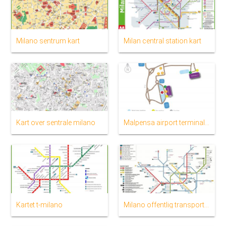
Milano sentrum kart
Milan central station kart
Kart over sentrale milano
Malpensa airport terminal 1 kart
Kartet t-milano
Milano offentlig transport kart