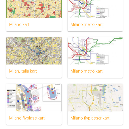
Milano kart
Milano metro kart
Milan, italia kart
Milano metro kart
Milano flyplass kart
Milano flyplasser kart