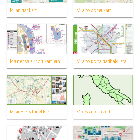
Milan går kart
Milano soner kart
Malpensa airport kart jernbanestasjon
Milano porta garibaldi station kart
Milano city turist kart
Milano i italia kart