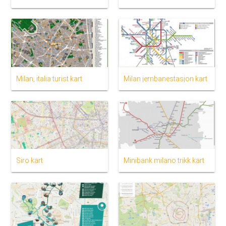
Milan, italia turist kart
Milan jernbanestasjon kart
Siro kart
Minibank milano trikk kart