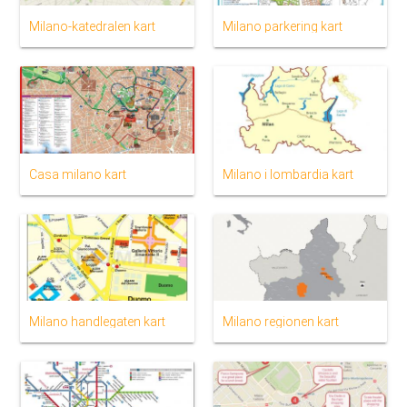
Milano-katedralen kart
Milano parkering kart
Casa milano kart
Milano i lombardia kart
Milano handlegaten kart
Milano regionen kart