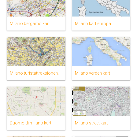
Milano bergamo kart
Milano kart europa
Milano turistattraksjonene kart
Milano verden kart
Duomo di milano kart
Milano street kart